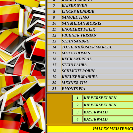
7
KAISER SVEN
8
LINCKS HENDRIK
9
SAMUEL TIMO
10
SAN MILLAN MORRIS
11
ENGGLERT FELIX
12
FICHNER TRISTAN
13
STEIN SANDRO
14
TOTHENHÄUSIER MARCEL
15
METZ THOMAS
16
KECK ANDREAS
17
STEIN LAURA
18
SCHLICHT ROBIN
19
KREUZER MANUEL
20
MEXNER TIM
21
EMONTS PIA
1
KIEFERSFELDEN
2
KIEFERSFELDEN
3
BAYERWALD
4
BAYERWALD
HALLEN MEISTERSC