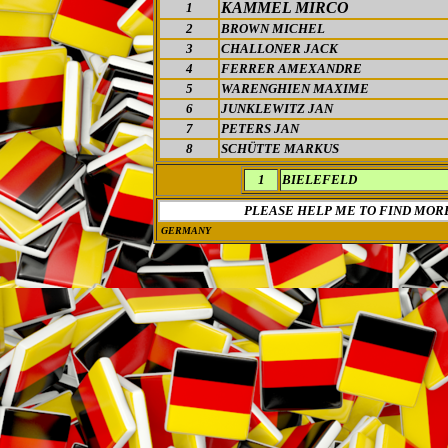
KAMMEL MIRCO
1
2
BROWN MICHEL
3
CHALLONER JACK
4
FERRER AMEXANDRE
5
WARENGHIEN MAXIME
6
JUNKLEWITZ JAN
7
PETERS JAN
8
SCHÜTTE MARKUS
1
BIELEFELD
PLEASE HELP ME TO FIND MOR
GERMANY