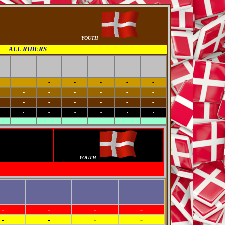
YOUTH
ALL RIDERS
-
-
-
-
-
-
-
-
-
-
-
-
-
-
-
-
-
-
-
-
-
-
-
-
-
-
-
-
-
-
YOUTH
-
-
-
-
-
-
-
-