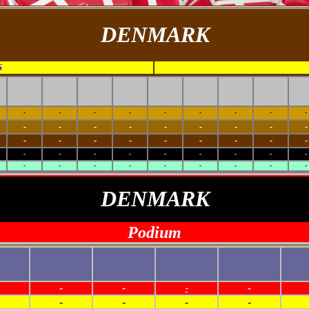
DENMARK
S
-
-
-
-
-
-
-
-
-
-
-
-
-
-
-
-
-
-
-
-
-
-
-
-
-
-
-
-
-
-
-
-
-
-
-
-
-
-
-
-
-
-
-
-
-
DENMARK
Podium
-
-
-
-
-
-
-
-