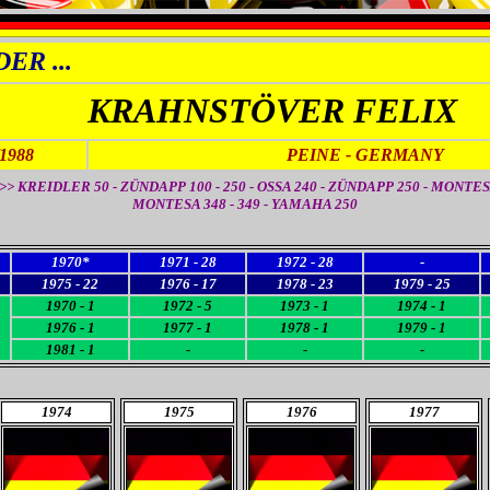
ER ...
KRAHNSTÖVER FELIX
/1988
PEINE
- GERMANY
> KREIDLER 50 - ZÜNDAPP 100 - 250 - OSSA 240 - ZÜNDAPP 250 - MONTES
MONTESA 348 - 349 - YAMAHA 250
1970*
1971 - 28
1972 - 28
-
1975 - 22
1976 - 17
1978 - 23
1979 - 25
1970 - 1
1972 - 5
1973 - 1
1974 - 1
1976 - 1
1977 - 1
1978 - 1
1979 - 1
1981 - 1
-
-
-
1974
1975
1976
1977