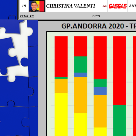
CHRISTINA VALENTI
19
AN
346
TRIAL 125
DICO